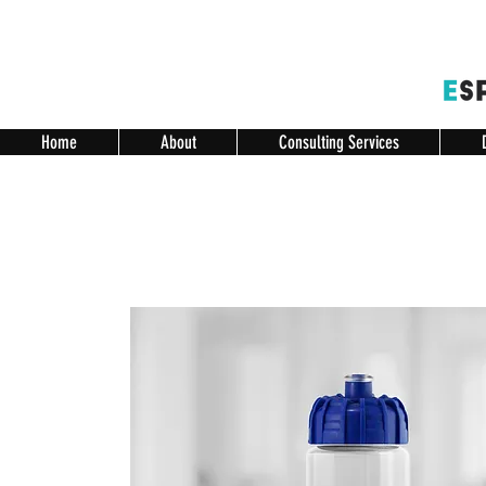
Home
About
Consulting Services