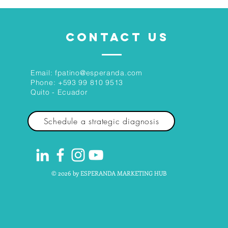
CONTACT US
Email:
fpatino@esperanda.com
Phone:
+593 99 810 9513
Quito - Ecuador
Schedule a strategic diagnosis
© 2026 by ESPERANDA MARKETING HUB