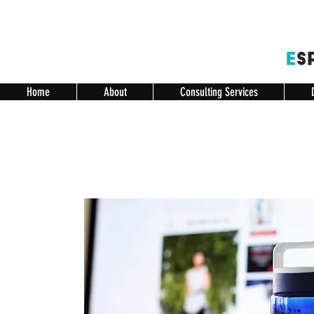
Home
About
Consulting Services