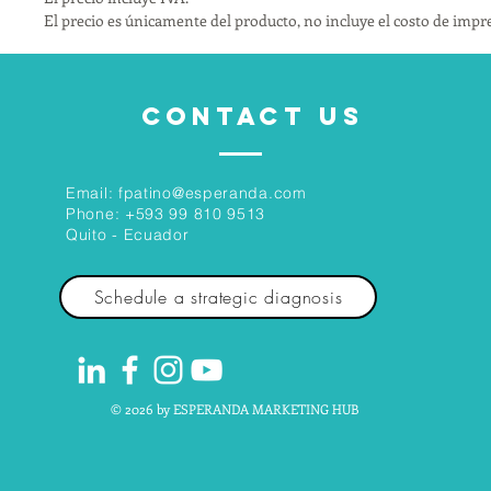
El precio es únicamente del producto, no incluye el costo de impr
CONTACT US
Email:
fpatino@esperanda.com
Phone:
+593 99 810 9513
Quito - Ecuador
Schedule a strategic diagnosis
© 2026 by ESPERANDA MARKETING HUB