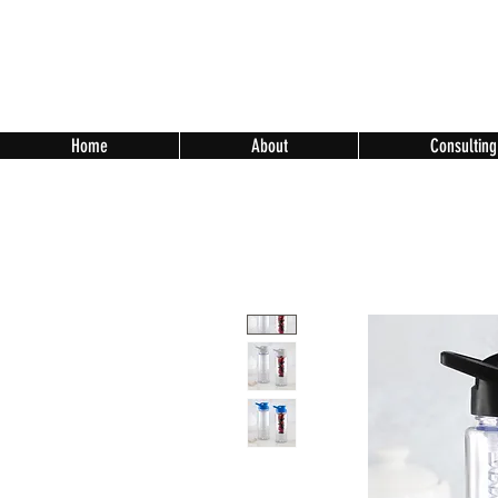
Home
About
Consulting