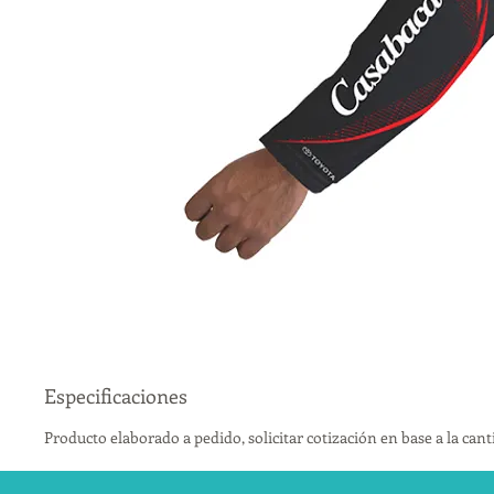
Especificaciones
Producto elaborado a pedido, solicitar cotización en base a la can