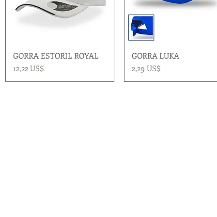
GORRA ESTORIL ROYAL
Vista rápida
GORRA LUKA
Vista rápida
Precio
Precio
12,22 US$
2,29 US$