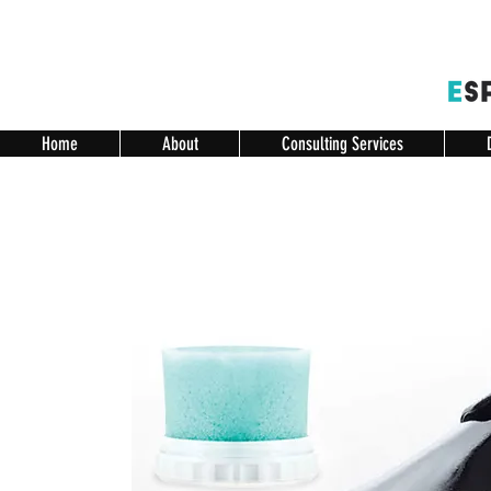
Home
About
Consulting Services