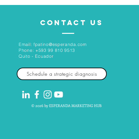
CONTACT US
Email:
fpatino@esperanda.com
Phone:
+593 99 810 9513
Quito - Ecuador
Schedule a strategic diagnosis
© 2026 by ESPERANDA MARKETING HUB