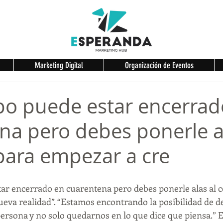
Marketing Digital
Organización de Eventos
po puede estar encerrad
na pero debes ponerle al
para empezar a cre
ar encerrado en cuarentena pero debes ponerle alas al c
ueva realidad”. “Estamos encontrando la posibilidad de d
rsona y no solo quedarnos en lo que dice que piensa.” 