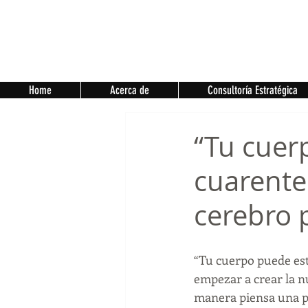
Home
Acerca de
Consultoría Estratégica
“Tu cuer
cuarente
cerebro 
“Tu cuerpo puede est
empezar a crear la n
manera piensa una pe