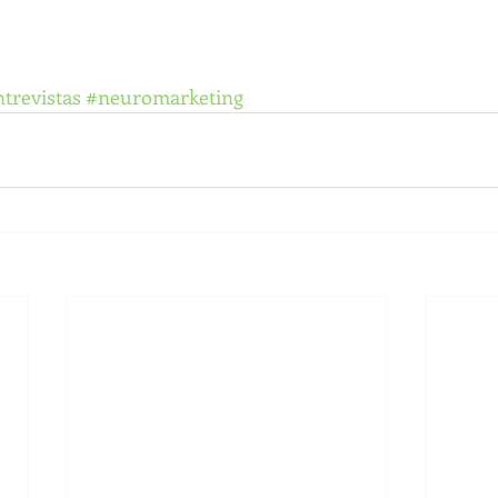
trevistas
#neuromarketing