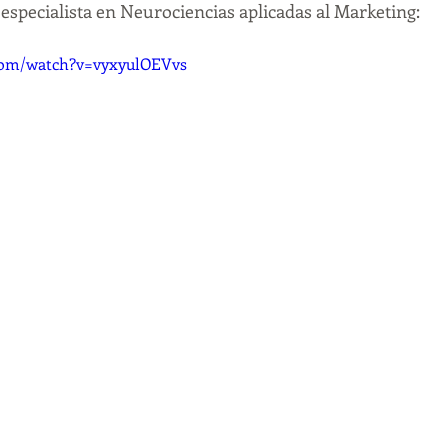
 especialista en Neurociencias aplicadas al Marketing:
com/watch?v=vyxyulOEVvs