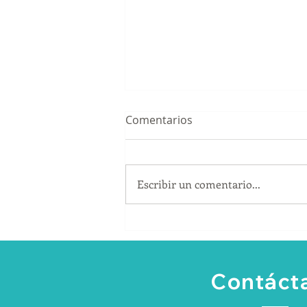
Comentarios
Escribir un comentario...
¿Cómo convertir los
artículos promocionales en
una herramienta comercial?
Contáct