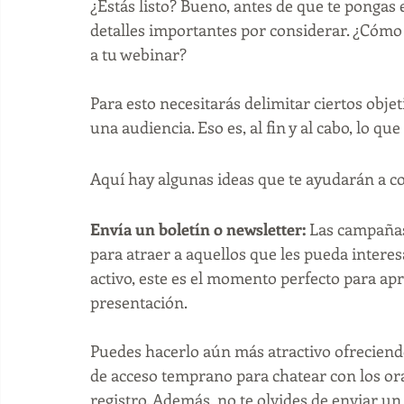
¿Estás listo? Bueno, antes de que te pongas 
detalles importantes por considerar. ¿Cómo 
a tu webinar? 
Para esto necesitarás delimitar ciertos obje
una audiencia. Eso es, al fin y al cabo, lo qu
Aquí hay algunas ideas que te ayudarán a co
Envía un boletín o newsletter: 
Las campañas
para atraer a aquellos que les pueda interesa
activo, este es el momento perfecto para a
presentación. 
Puedes hacerlo aún más atractivo ofreciendo
de acceso temprano para chatear con los ora
registro. Además, no te olvides de enviar un