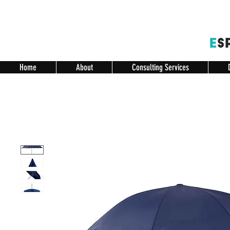
Home
About
Consulting Services