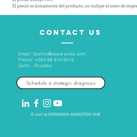
El precio es únicamente del producto, no incluye el costo de impr
CONTACT US
Email:
fpatino@esperanda.com
Phone:
+593 99 810 9513
Quito - Ecuador
Schedule a strategic diagnosis
© 2026 by ESPERANDA MARKETING HUB