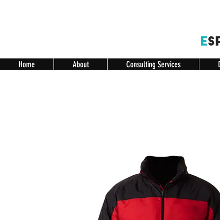
Home
About
Consulting Services