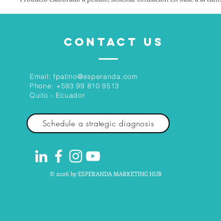
CONTACT US
Email:
fpatino@esperanda.com
Phone:
+593 99 810 9513
Quito - Ecuador
Schedule a strategic diagnosis
© 2026 by ESPERANDA MARKETING HUB