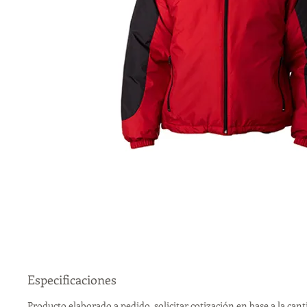
Especificaciones
Producto elaborado a pedido, solicitar cotización en base a la can