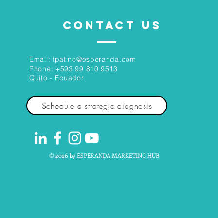
CONTACT US
Email:
fpatino@esperanda.com
Phone:
+593 99 810 9513
Quito - Ecuador
Schedule a strategic diagnosis
© 2026 by ESPERANDA MARKETING HUB