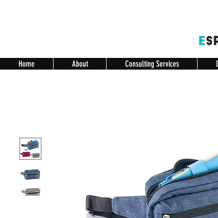
Home
About
Consulting Services