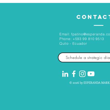
CONTAC
Email:
fpatino@esperanda.c
Phone:
+593 99 810 9513
Quito - Ecuador
Schedule a strategic di
© 2026 by ESPERANDA MARK