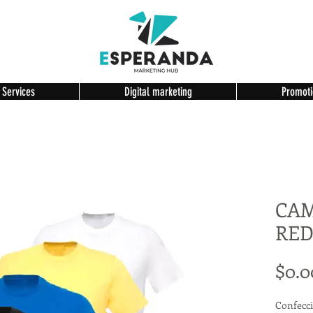
 Services
Digital marketing
Promoti
CAM
RE
$0.0
Confecci