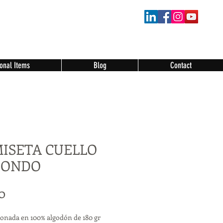
onal Items
Blog
Contact
ISETA CUELLO
DONDO
Price
0
onada en 100% algodón de 180 gr