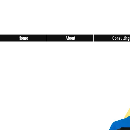
Home
About
Consulting