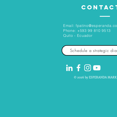
CONTAC
Email:
fpatino@esperanda.c
Phone:
+593 99 810 9513
Quito - Ecuador
Schedule a strategic di
© 2026 by ESPERANDA MARK