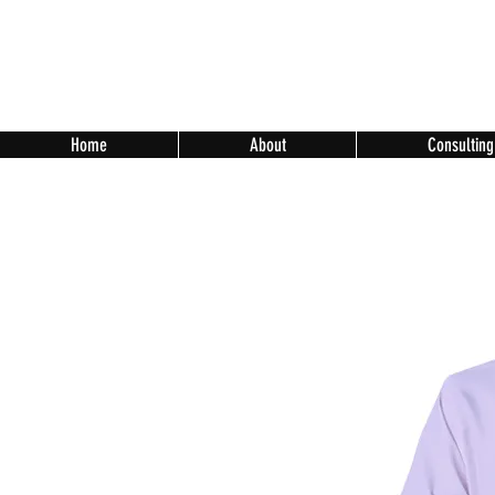
Home
About
Consulting