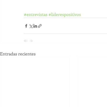
#entrevistas
#liderespositivos
Entradas recientes