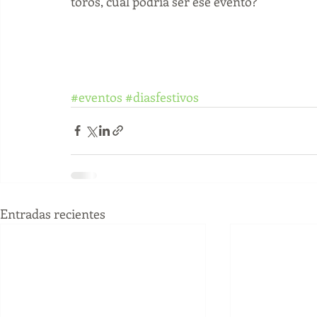
toros, cuál podría ser ese evento?
#eventos
#diasfestivos
Entradas recientes