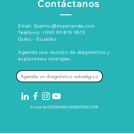
recomenda
Contáctanos
Email:
fpatino@esperanda.com
Teléfono:
+593 99 810 9513
Quito - Ecuador
Agenda una reunión de diagnóstico y
exploremos sinergias.
Agenda un diagnóstico estratégico
© 2026 by ESPERANDA MARKETING HUB